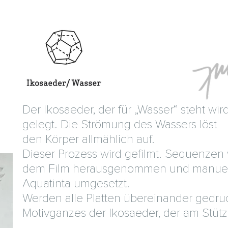
Der Ikosaeder, der für „Wasser“ steht wi
gelegt. Die Strömung des Wassers löst
den Körper allmählich auf.
Dieser Prozess wird gefilmt. Sequenze
dem Film herausgenommen und manuell
Aquatinta umgesetzt.
Werden alle Platten übereinander gedruc
Motivganzes der Ikosaeder, der am Stütz