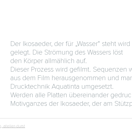
Der Ikosaeder, der für „Wasser“ steht wir
gelegt. Die Strömung des Wassers löst
den Körper allmählich auf.
Dieser Prozess wird gefilmt. Sequenzen
aus dem Film herausgenommen und manu
Drucktechnik Aquatinta umgesetzt.
Werden alle Platten übereinander gedruck
Motivganzes der Ikosaeder, der am Stützp
, atelier-durst