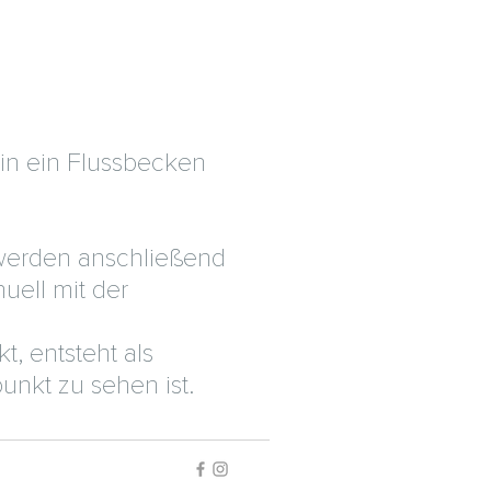
d in ein Flussbecken
 werden anschließend
ell mit der
t, entsteht als
unkt zu sehen ist.