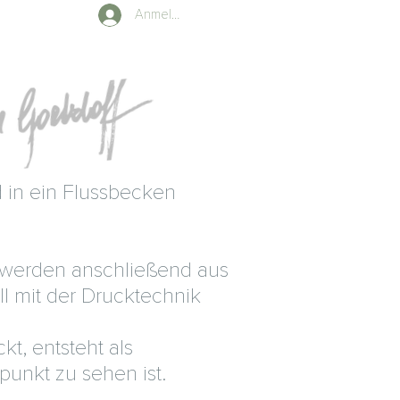
Anmelden
rd in ein Flussbecken
n werden anschließend aus
 mit der Drucktechnik
kt, entsteht als
punkt zu sehen ist.