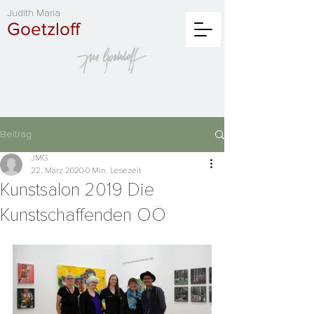
Judith Maria
Goetzloff
Beitrag
JMG
22. März 2020
0 Min. Lesezeit
Kunstsalon 2019 Die
Kunstschaffenden OÖ